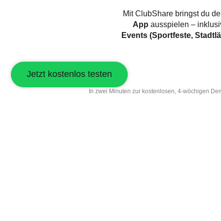
Mit ClubShare bringst du dei
App
ausspielen – inklus
Events (Sportfeste, Stadtlä
Jetzt kostenlos testen
In zwei Minuten zur kostenlosen, 4-wöchigen De