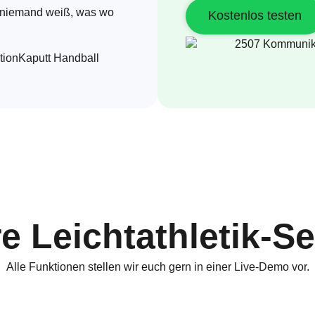
, niemand weiß, was wo
Kostenlos testen
e Leichtathletik-Se
Alle Funktionen stellen wir euch gern in einer Live-Demo vor.