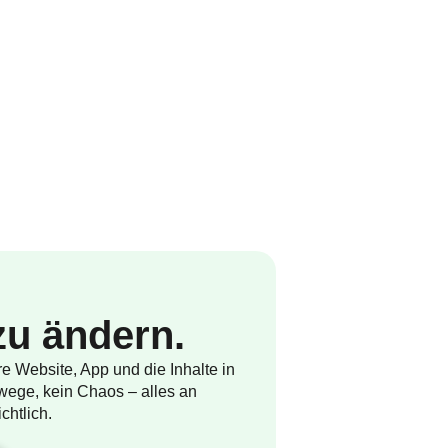
 zu ändern.
re Website, App und die Inhalte in
ege, kein Chaos – alles an
chtlich.