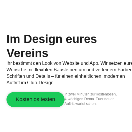
Im Design eures
Vereins
Ihr bestimmt den Look von Website und App. Wir setzen eur
Wünsche mit flexiblen Bausteinen um und verfeinern Farben
Schriften und Details – für einen einheitlichen, modernen
Auftritt im Club-Design.
In zwei Minuten zur kostenlosen,
Kostenlos testen
4-wöchigen Demo. Euer neuer
Auftritt wartet schon.