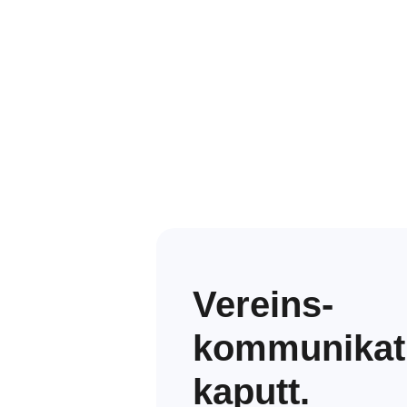
Vereins­
kommunikati
kaputt.