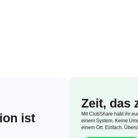
Zeit, das
on ist
Mit ClubShare habt ihr eu
einem System. Keine Umw
einem Ort. Einfach. Übersi