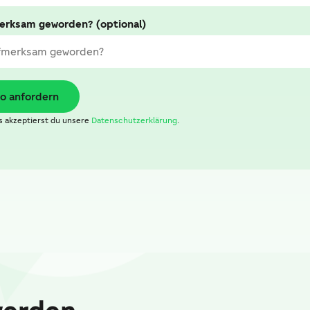
merksam geworden? (optional)
o anfordern
 akzeptierst du unsere
Datenschutzerklärung
.