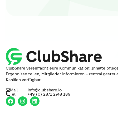
ClubShare vereinfacht eure Kommunikation: Inhalte pfleg
Ergebnisse teilen, Mitglieder informieren – zentral gesteuer
Kanälen verfügbar.
Mail
info@clubshare.io
Tel.
+49 (0) 2871 2748 189