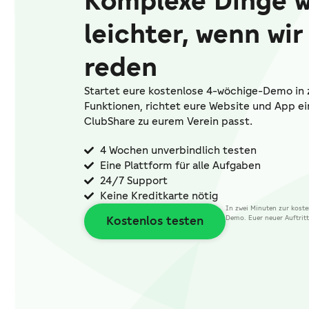
Komplexe Dinge 
leichter, wenn wi
reden
Startet eure kostenlose 4-wöchige-Demo in z
Funktionen, richtet eure Website und App ei
ClubShare zu eurem Verein passt.
4 Wochen unverbindlich testen
Eine Plattform für alle Aufgaben
24/7 Support
Keine Kreditkarte nötig
In zwei Minuten zur kost
Kostenlos testen
Demo. Euer neuer Auftritt